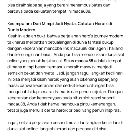
bisa diraih siapa saja yang berani menembus batas dan
percaya pada kekuatan tempat ini macau88.
Kesimpulan: Dari Mimpi Jadi Nyata, Catatan Heroik di
Dunia Modern
Kisah ini adalah bukti bahwa perjalanan hero’s journey modern
tak harus melibatkan petualangan di dunia fantasi cukup
dengan keberanian mencoba link macau88 dari agen Thailand,
dan kemungkinan besar, Anda pun bisa menaklukkan dunia slot
online yang penuh kejutan ini.
Situs macau88
adalah tempat
di mana mimpi besar, termasuk meraih maxwin, menjadi
semakin dekat dan nyata. Jadi, jangan ragu, langkah kecil hari
ini bisa menjadi kisah heroik yang akan dikenang sepanjang
masa: bahwa keberanian dan sedikit keberuntungan bisa
mengubah hidup secara dramatis dan penuh kejutan. Dengan
keberanian dan kepercayaan pada situs slot resmi seperti
macau88, Anda tidak hanya membuka pintu kemenangan,
tetapi juga menulis cerita heroik pribadi yang penuh inspirasi.
Ingat, setiap perjalanan besar dimulai dari langkah kecil dan di
dunia slot online, langkah berani dan percaya diri bisa